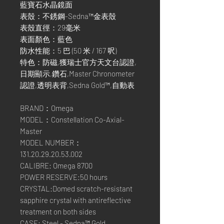
藍寶石水晶鏡面
表殼：不銹鋼-Sedna™金表殼
表殼直徑：29毫米
表面顏色：藍色
防水性能：5 巴 (50 米 / 167 呎)
特色：防磁,獲瑞士官方天文台認證,
日期顯示,鑽石,Master Chronometer
認證,透明表背,Sedna Gold™,自動表
BRAND：Omega
MODEL：Constellation Co-Axial-
Master
MODEL NUMBER：
131.20.29.20.53.002
CALIBRE: Omega 8700
POWER RESERVE:50 hours
CRYSTAL:Domed scratch-resistant
sapphire crystal with antireflective
treatment on both sides
CASE: Steel - Sedna™ Gold