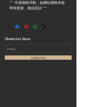
*** 市場價格浮動，如網站價格未能
即時更新，敬請原諒 ***
​28watches News
subscribe
Home
Sell your watch
Collections