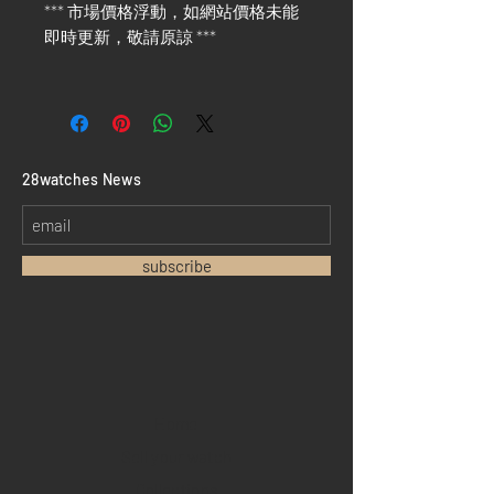
*** 市場價格浮動，如網站價格未能
即時更新，敬請原諒 ***
​28watches News
subscribe
Home
Sell your watch
Collections