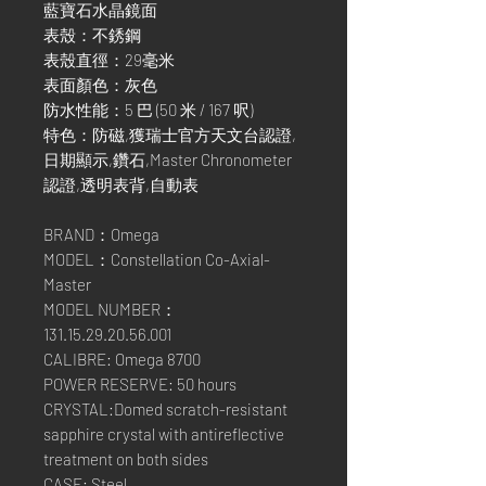
藍寶石水晶鏡面
表殼：不銹鋼
表殼直徑：29毫米
表面顏色：灰色
防水性能：5 巴 (50 米 / 167 呎)
特色：防磁,獲瑞士官方天文台認證,
日期顯示,鑽石,Master Chronometer
認證,透明表背,自動表
BRAND：Omega
MODEL：Constellation Co-Axial-
Master
MODEL NUMBER：
131.15.29.20.56.001
CALIBRE: Omega 8700
POWER RESERVE: 50 hours
CRYSTAL:Domed scratch-resistant
sapphire crystal with antireflective
treatment on both sides
CASE: Steel