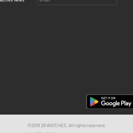
Return policy
Privacy policy
FAQ
28 Watches App
©2019 28 WATCHES. All rights reserved.