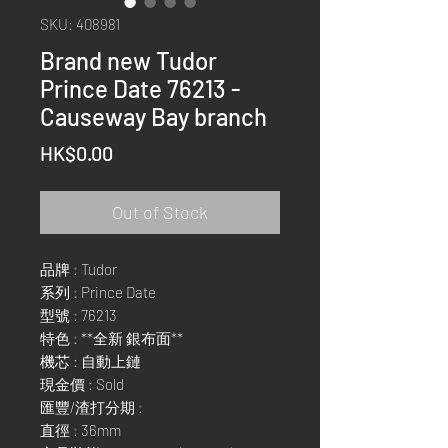
SKU: 408981
Brand new Tudor
Prince Date 76213 -
Causeway Bay branch
Price
HK$0.00
Out of Stock
品牌 : Tudor
系列 : Prince Date
型號 : 76213
特色 : **全新 銀布面**
機芯 : 自動上鏈
現金價 : Sold
匯豐/渣打分期 :
直徑 : 36mm