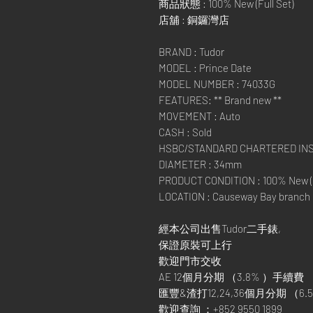
商品狀態 : 100% New (Full Set)
店舖 : 銅鑼灣店
BRAND : Tudor
MODEL : Prince Date
MODEL NUMBER : 74033G
FEATURES: ** Brand new **
MOVEMENT : Auto
CASH : Sold
HSBC/STANDARD CHARTERED IN
DIAMETER : 34mm
PRODUCT CONDITION : 100% New (F
LOCATION : Causeway Bay branch
經本公司出售Tudor二手錶,
保證原裝可上行
歡迎門市交收
AE 12個月分期 （3.8% ）手續費
匯豐&渣打12,24,36個月分期 （6.5
歡迎查詢 ：+852 9550 1899