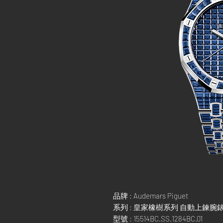
品牌 : Audemars Piguet
系列 : 皇家橡樹系列 自動上鍊腕
型號 : 15514BC.SS.1284BC.01