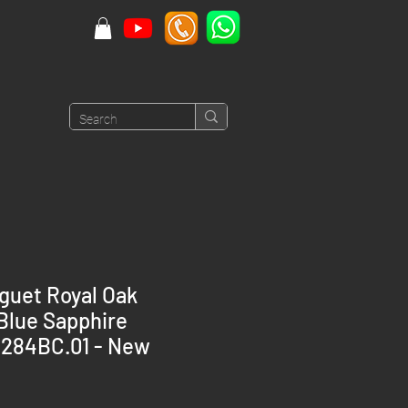
guet Royal Oak
Blue Sapphire
1284BC.01 - New