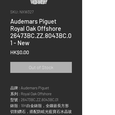
SKU: NXW327
Audemars Piguet
Royal Oak Offshore
26473BC.ZZ.8043BC.0
1 - New
Price
HK$0.00
Out of Stock
品牌 : Audemars Piguet
系列 : Royal Oak Offshore
型號 : 26473BC.ZZ.8043BC.01
錶殼 : 18K白金錶殼，全鑲嵌長方形
切割鑽石，搭配防眩光藍寶石水晶玻