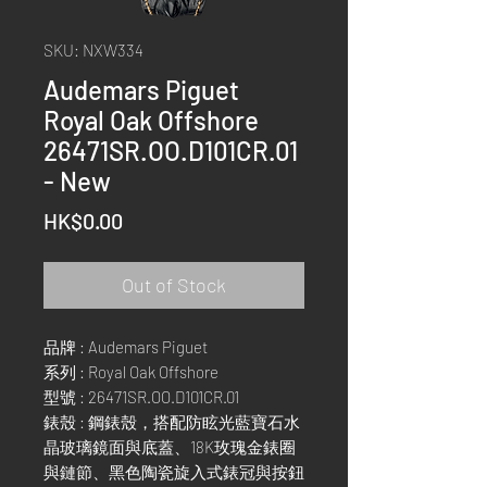
SKU: NXW334
Audemars Piguet
Royal Oak Offshore
26471SR.OO.D101CR.01
- New
Price
HK$0.00
Out of Stock
品牌 : Audemars Piguet
系列 : Royal Oak Offshore
型號 : 26471SR.OO.D101CR.01
錶殼 : 鋼錶殼，搭配防眩光藍寶石水
晶玻璃鏡面與底蓋、18K玫瑰金錶圈
與鏈節、黑色陶瓷旋入式錶冠與按鈕