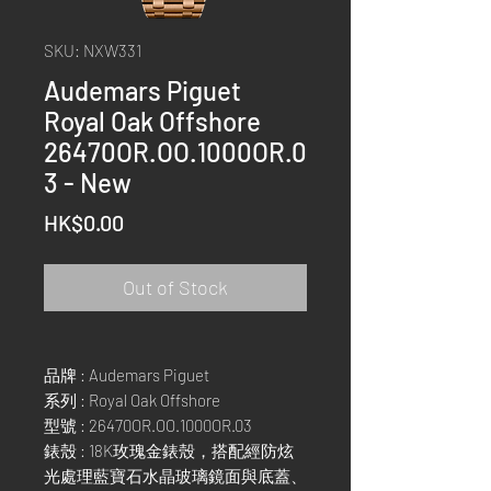
SKU: NXW331
Audemars Piguet
Royal Oak Offshore
26470OR.OO.1000OR.0
3 - New
Price
HK$0.00
Out of Stock
品牌 : Audemars Piguet
系列 : Royal Oak Offshore
型號 : 26470OR.OO.1000OR.03
錶殼 : 18K玫瑰金錶殼，搭配經防炫
光處理藍寶石水晶玻璃鏡面與底蓋、