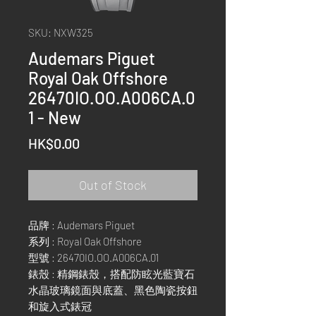
SKU: NXW325
Audemars Piguet
Royal Oak Offshore
26470IO.OO.A006CA.0
1 - New
Price
HK$0.00
Out of Stock
品牌 : Audemars Piguet
系列 : Royal Oak Offshore
型號 : 26470IO.OO.A006CA.01
錶殼 : 精鋼錶殼，搭配防眩光藍寶石
水晶玻璃鏡面與底蓋、黑色陶瓷按鈕
和旋入式錶冠