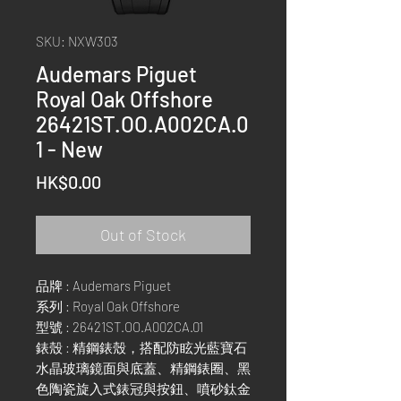
SKU: NXW303
Audemars Piguet
Royal Oak Offshore
26421ST.OO.A002CA.0
1 - New
Price
HK$0.00
Out of Stock
品牌 : Audemars Piguet
系列 : Royal Oak Offshore
型號 : 26421ST.OO.A002CA.01
錶殼 : 精鋼錶殼，搭配防眩光藍寶石
水晶玻璃鏡面與底蓋、精鋼錶圈、黑
色陶瓷旋入式錶冠與按鈕、噴砂鈦金