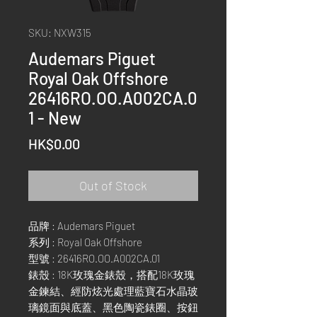
SKU: NXW315
Audemars Piguet
Royal Oak Offshore
26416RO.OO.A002CA.0
1 - New
Price
HK$0.00
Out of Stock
品牌 : Audemars Piguet
系列 : Royal Oak Offshore
型號 : 26416RO.OO.A002CA.01
錶殼 : 18K玫瑰金錶殼，搭配18K玫瑰
金鍊結、經防炫光處理藍寶石水晶玻
璃鏡面與底蓋、黑色陶瓷錶圈、按鈕