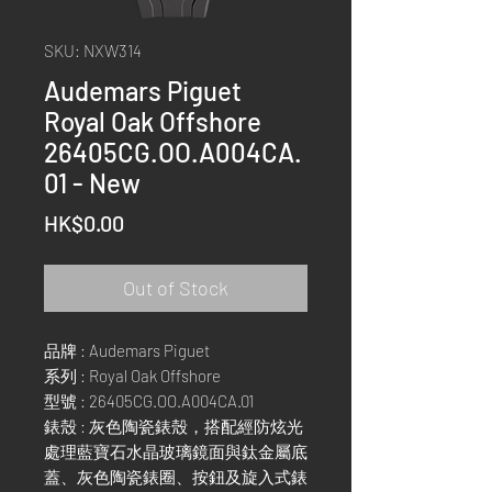
SKU: NXW314
Audemars Piguet
Royal Oak Offshore
26405CG.OO.A004CA.
01 - New
Price
HK$0.00
Out of Stock
品牌 : Audemars Piguet
系列 : Royal Oak Offshore
型號 : 26405CG.OO.A004CA.01
錶殼 : 灰色陶瓷錶殼，搭配經防炫光
處理藍寶石水晶玻璃鏡面與鈦金屬底
蓋、灰色陶瓷錶圈、按鈕及旋入式錶