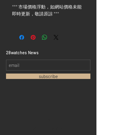
*** 市場價格浮動，如網站價格未能
即時更新，敬請原諒 ***
​28watches News
subscribe
Home
Sell your watch