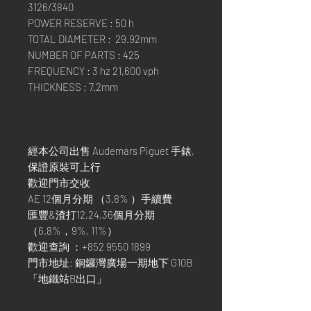
3126/3840
POWER RESERVE : 50 h
TOTAL DIAMETER : 29.92mm
NUMBER OF PARTS : 425
FREQUENCY : 3 hz 21,600 vph
THICKNESS : 7.2mm
經本公司出售 Audemars Piguet 手錶,
保證原裝可上行
歡迎門市交收
AE 12個月分期 （3.8% ）手續費
匯豐&渣打12,24,36個月分期
（6.8%，9%, 11%）
歡迎查詢 ：+852 9550 1899
門市地址: 銅鑼灣廣場一期地下 G10B
「地鐵站B出口」