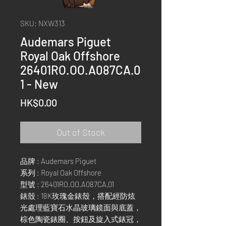
SKU: NXW313
Audemars Piguet
Royal Oak Offshore
26401RO.OO.A087CA.0
1 - New
Price
HK$0.00
Out of Stock
品牌 : Audemars Piguet
系列 : Royal Oak Offshore
型號 : 26401RO.OO.A087CA.01
錶殼 : 18K玫瑰金錶殼，搭配經防炫
光處理藍寶石水晶玻璃鏡面與底蓋，
棕色陶瓷錶圈、按鈕及旋入式錶冠，