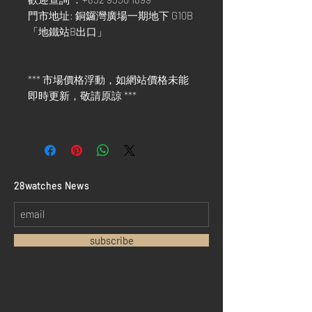
門市地址: 銅鑼灣廣場一期地下 G10B
「地鐵站B出口」
*** 市場價格浮動，如網站價格未能
即時更新，敬請原諒 ***
​28watches News
subscribe