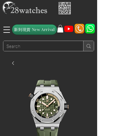
新到現貨 New Arrival