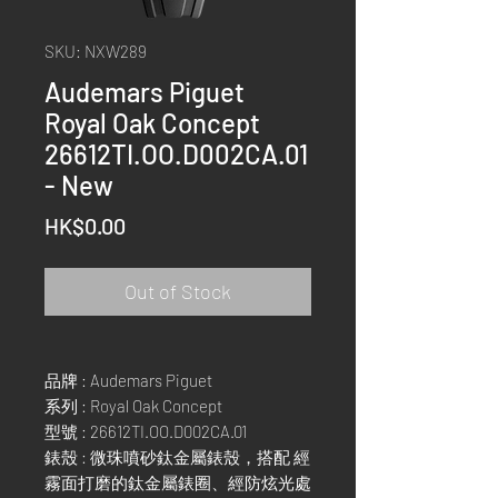
SKU: NXW289
Audemars Piguet
Royal Oak Concept
26612TI.OO.D002CA.01
- New
Price
HK$0.00
Out of Stock
品牌 : Audemars Piguet
系列 : Royal Oak Concept
型號 : 26612TI.OO.D002CA.01
錶殼 : 微珠噴砂鈦金屬錶殼，搭配 經
霧面打磨的鈦金屬錶圈、經防炫光處