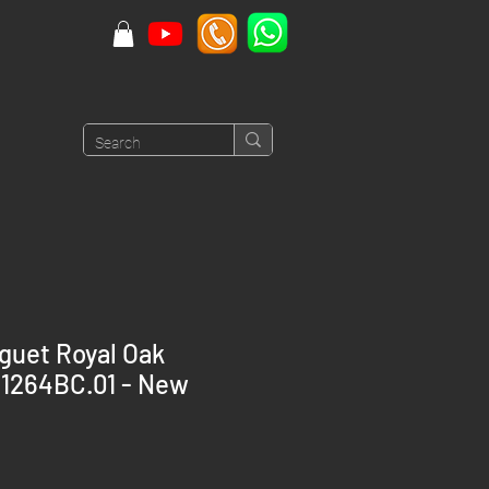
guet Royal Oak
1264BC.01 - New