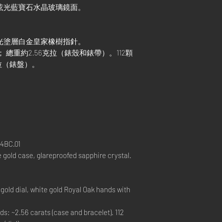
配防眩光藍寶石水晶玻璃鏡面。
配夜光塗層白金皇家橡樹指針。
； 總重約2.56克拉（錶殼和錶帶）。112顆
克拉（錶盤）。
4BC.01
gold case, glareproofed sapphire crystal.
gold dial, white gold Royal Oak hands with
s: ~2.56 carats (case and bracelet). 112