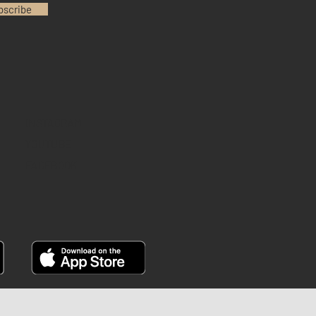
bscribe
INSTAGRAM
YOUTUBE
FACEBOOK