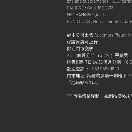
brilliant-cut diamonds: ~0.67 carats
CALIBRE : CALIBRE 2713
MECHANISM : Quartz
FUNCTIONS : Hours, minutes, dat
經本公司出售 Audemars Piguet 
保證原裝可上行
歡迎門市交收
AE 12個月分期 （3.8% ）手續費
匯豐&渣打12,24,36個月分期 （6.5
歡迎查詢 ：+852 9550 1899
門市地址: 銅鑼灣廣場一期地下 G1
「地鐵站B出口」
*** 市場價格浮動，如網站價格未