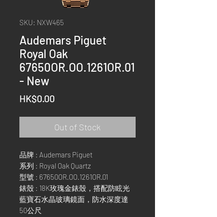
SKU: NXW465
Audemars Piguet
Royal Oak
67650OR.OO.1261OR.01
- New
Price
HK$0.00
Out of Stock
品牌 : Audemars Piguet
系列 : Royal Oak Quartz
型號 : 67650OR.OO.1261OR.01
錶殼 : 18K玫瑰金錶殼，搭配防眩光
藍寶石水晶玻璃鏡面，防水深度達
50公尺