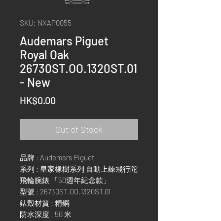
SKU: NXAP0055
Audemars Piguet
Royal Oak
26730ST.OO.1320ST.01
- New
Price
HK$0.00
Out of Stock
品牌 : Audemars Piguet
系列 : 皇家橡樹系列 自動上鍊飛行陀
飛輪腕錶 「50週年紀念款」
型號 : 26730ST.OO.1320ST.01
錶殼材質 : 精鋼
防水深度 : 50 米