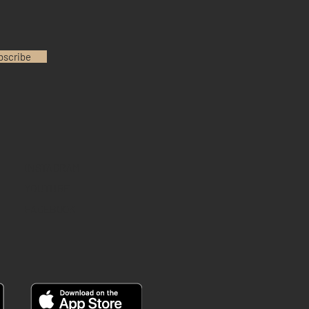
bscribe
INSTAGRAM
YOUTUBE
FACEBOOK