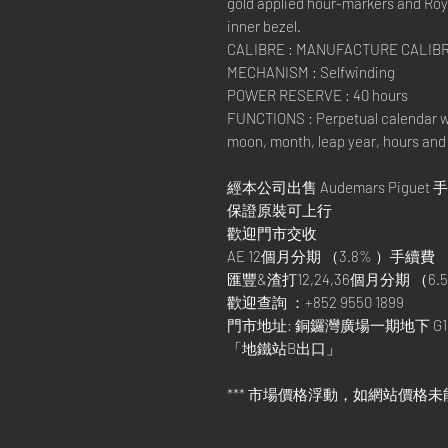
gold applied hour-markers and Roy
inner bezel.
CALIBRE : MANUFACTURE CALIBR
MECHANISM : Selfwinding
POWER RESERVE : 40 hours
FUNCTIONS : Perpetual calendar wi
moon, month, leap year, hours and
經本公司出售 Audemars Piguet 
保證原裝可上行
歡迎門市交收
AE 12個月分期 （3.8% ）手續費
匯豐&渣打12,24,36個月分期 （6.5
歡迎查詢 ：+852 9550 1899
門市地址: 銅鑼灣廣場一期地下 G1
「地鐵站B出口」
*** 市場價格浮動，如網站價格未