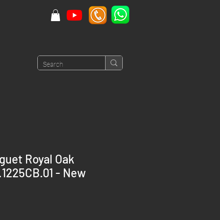
guet Royal Oak
1225CB.01 - New