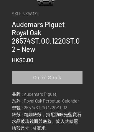
SKU: NXW372
Audemars Piguet
Royal Oak
26574ST.OO.1220ST.0
2 - New
Price
HK$0.00
Out of Stock
品牌 : Audemars Piguet
系列 : Royal Oak Perpetual Calendar
型號 : 26574ST.OO.1220ST.02
錶殼 : 精鋼錶殼，搭配防眩光藍寶石
水晶玻璃鏡面與底蓋、旋入式錶冠
錶殼尺寸 : 41 毫米