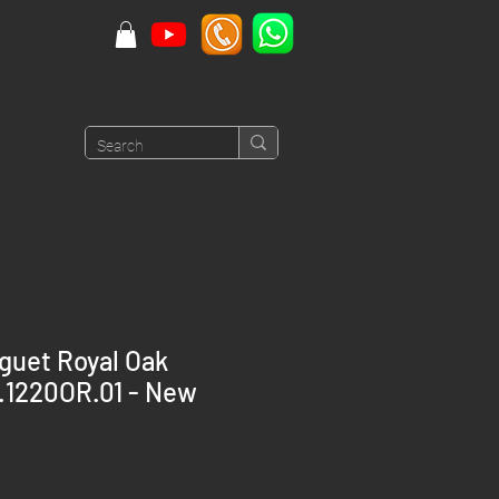
guet Royal Oak
1220OR.01 - New