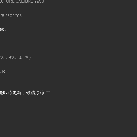
ACTURE CALIBRE 2950
tre seconds
手錶,
%，9%, 10.5%）
0B
能即時更新，敬請原諒 ***