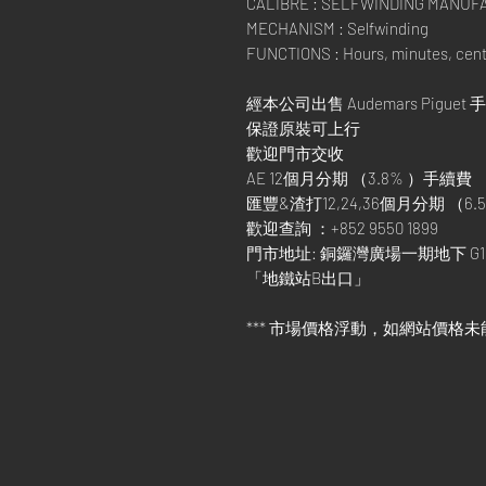
CALIBRE : SELFWINDING MANUF
MECHANISM : Selfwinding
FUNCTIONS : Hours, minutes, cen
經本公司出售 Audemars Piguet 
保證原裝可上行
歡迎門市交收
AE 12個月分期 （3.8% ）手續費
匯豐&渣打12,24,36個月分期 （6.5
歡迎查詢 ：+852 9550 1899
門市地址: 銅鑼灣廣場一期地下 G1
「地鐵站B出口」
*** 市場價格浮動，如網站價格未