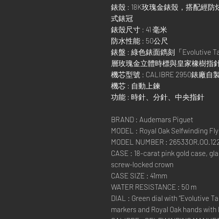
錶殼 : 18K玫瑰金錶殼，搭配
式錶冠
錶殼尺寸 : 41 毫米
防水性能 : 50公尺
錶盤 : 綠色錶面鐫刻「Evolutiv
層玫瑰金立體時標與皇家橡樹指
機芯型號 : CALIBRE 2950錶
機芯 : 自動上鍊
功能 : 時針、分針、中央指針
BRAND : Audemars Piguet
MODEL : Royal Oak Selfwinding Flyi
MODEL NUMBER : 26533OR.OO.122
CASE : 18-carat pink gold case, gl
screw-locked crown
CASE SIZE : 41mm
WATER RESISTANCE : 50 m
DIAL : Green dial with “Evolutive Ta
markers and Royal Oak hands with