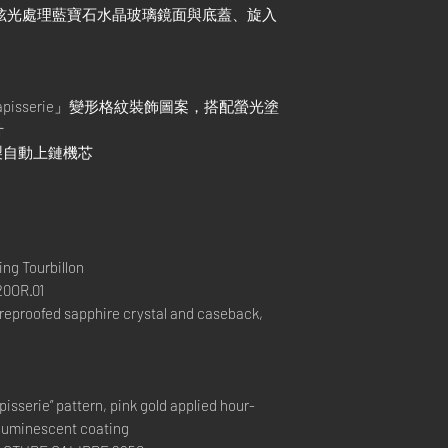
經防炫光處理藍寶石水晶玻璃鏡面與底蓋、旋入
e Tapisserie」變形格紋裝飾圖案，搭配螢光塗
針
廠自製自動上鏈機芯
ng Tourbillon
0OR.01
areproofed sapphire crystal and caseback,
pisserie” pattern, pink gold applied hour-
 luminescent coating