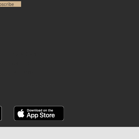
bscribe
INSTAGRAM
YOUTUBE
FACEBOOK