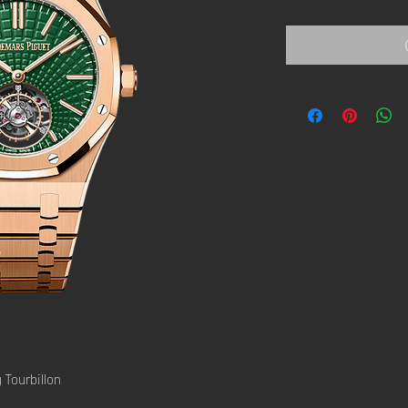
 Tourbillon