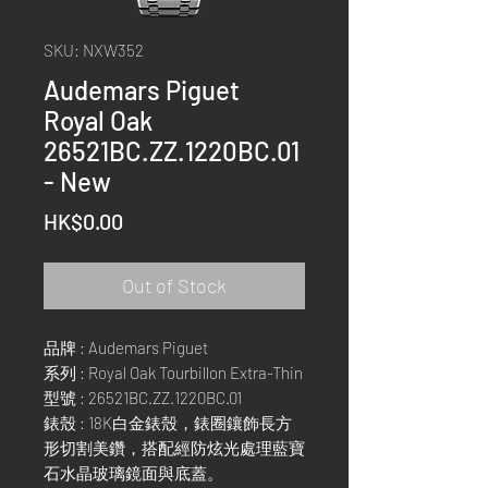
SKU: NXW352
Audemars Piguet
Royal Oak
26521BC.ZZ.1220BC.01
- New
Price
HK$0.00
Out of Stock
品牌 : Audemars Piguet
系列 : Royal Oak Tourbillon Extra-Thin
型號 : 26521BC.ZZ.1220BC.01
錶殼 : 18K白金錶殼，錶圈鑲飾長方
形切割美鑽，搭配經防炫光處理藍寶
石水晶玻璃鏡面與底蓋。