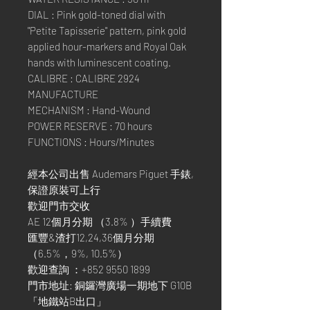
DIAL : Pink gold-toned dial with
"Petite Tapisserie" pattern, pink gold
applied hour-markers and Royal Oak
hands with luminescent coating.
CALIBRE : CALIBRE 2924
MANUFACTURE
MECHANISM : Hand-Wound
POWER RESERVE : 70 hours
FUNCTIONS : Hours/Minutes
經本公司出售 Audemars Piguet 手錶,
保證原裝可上行
歡迎門市交收
AE 12個月分期 （3.8% ）手續費
匯豐&渣打12,24,36個月分期
（6.5%，9%, 10.5%）
歡迎查詢 ：+852 9550 1899
門市地址: 銅鑼灣廣場一期地下 G10B
「地鐵站B出口」