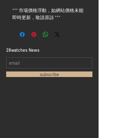
*** 市場價格浮動，如網站價格未能
即時更新，敬請原諒 ***
​28watches News
subscribe
Home
Sell your watch
Collections