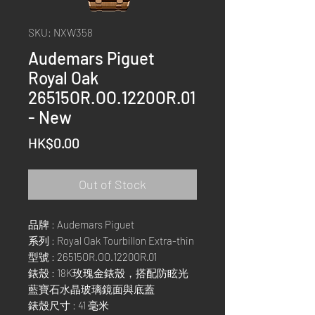
SKU: NXW358
Audemars Piguet
Royal Oak
26515OR.OO.1220OR.01
- New
Price
HK$0.00
Out of Stock
品牌 : Audemars Piguet
系列 : Royal Oak Tourbillon Extra-thin
型號 : 26515OR.OO.1220OR.01
錶殼 : 18K玫瑰金錶殼，搭配防眩光
藍寶石水晶玻璃鏡面與底蓋
錶殼尺寸 : 41 毫米