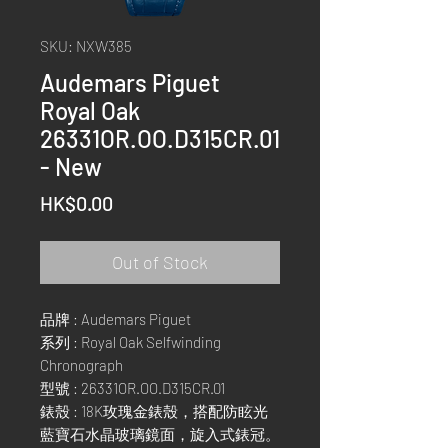
SKU: NXW385
Audemars Piguet
Royal Oak
26331OR.OO.D315CR.01
- New
Price
HK$0.00
Out of Stock
品牌 : Audemars Piguet
系列 : Royal Oak Selfwinding
Chronograph
型號 : 26331OR.OO.D315CR.01
錶殼 : 18K玫瑰金錶殼，搭配防眩光
藍寶石水晶玻璃鏡面，旋入式錶冠。