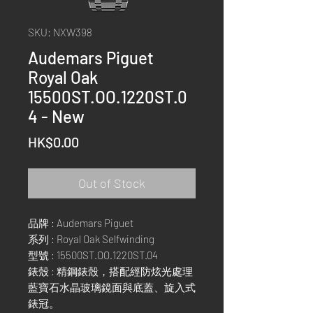
SKU: NXW398
Audemars Piguet
Royal Oak
15500ST.OO.1220ST.0
4 - New
Price
HK$0.00
Out of Stock
品牌 : Audemars Piguet
系列 : Royal Oak Selfwinding
型號 : 15500ST.OO.1220ST.04
錶殼 : 精鋼錶殼，搭配經防炫光處理
藍寶石水晶玻璃鏡面與底蓋、旋入式
錶冠。