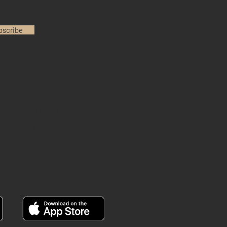
bscribe
INSTAGRAM
YOUTUBE
FACEBOOK