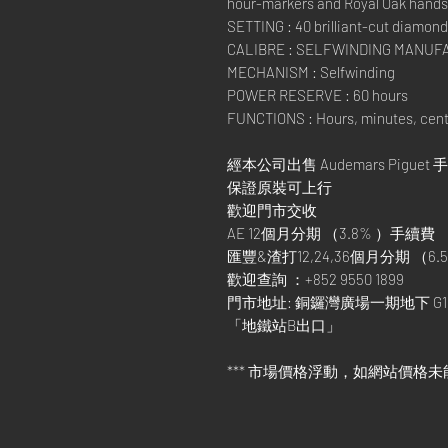
hour-markers and Royal Oak hands
SETTING : 40 brilliant-cut diamonds
CALIBRE : SELFWINDING MANUFA
MECHANISM : Selfwinding
POWER RESERVE : 60 hours
FUNCTIONS : Hours, minutes, cent
經本公司出售 Audemars Piguet 
保證原裝可上行
歡迎門市交收
AE 12個月分期 （3.8% ）手續費
匯豐&渣打12,24,36個月分期 （6.5
歡迎查詢 ：+852 9550 1899
門市地址: 銅鑼灣廣場一期地下 G1
「地鐵站B出口」
*** 市場價格浮動，如網站價格未