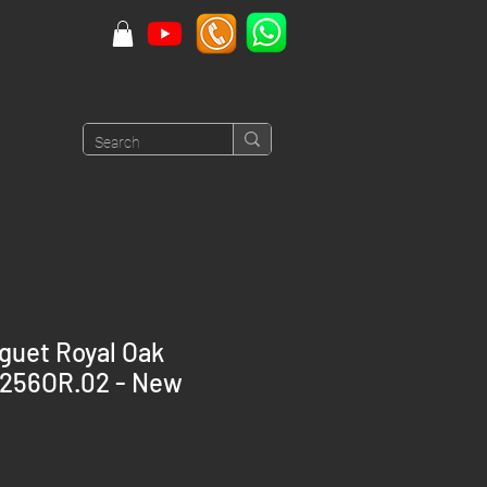
guet Royal Oak
1256OR.02 - New