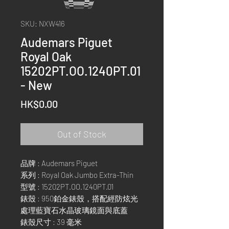
SKU: NXW416
Audemars Piguet
Royal Oak
15202PT.OO.1240PT.01
- New
Price
HK$0.00
Out of Stock
品牌 : Audemars Piguet
系列 : Royal Oak Jumbo Extra-Thin
型號 : 15202PT.OO.1240PT.01
錶殼 : 950鉑金錶殼，搭配經防炫光
處理藍寶石水晶玻璃鏡面與底蓋
錶殼尺寸 : 39 毫米