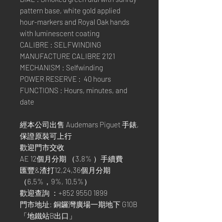
pattern base, white gold applied
hour-markers and Royal Oak hands
with luminescent coating
CALIBRE : SELFWINDING
MANUFACTURE CALIBRE 2121
MECHANISM : Selfwinding
POWER RESERVE : 40 hours
FUNCTIONS : Hours, minutes, and
date
經本公司出售 Audemars Piguet 手錶,
保證原裝可上行
歡迎門市交收
AE 12個月分期 （3.8% ）手續費
匯豐&渣打12,24,36個月分期
（6.5%，9%, 10.5%）
歡迎查詢 ：+852 9550 1899
門市地址: 銅鑼灣廣場一期地下 G10B
「地鐵站B出口」