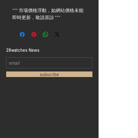
*** 市場價格浮動，如網站價格未能
即時更新，敬請原諒 ***
​28watches News
subscribe
Home
Sell your watch
Collections