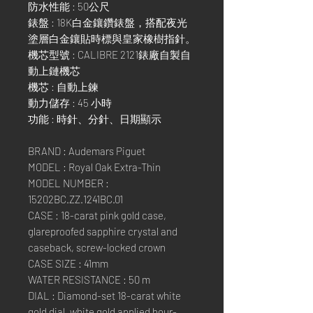
防水性能 : 50公尺
錶盤 : 18K白金鑲鑽錶盤，搭配夜光
塗層白金鑲貼時標與皇家橡樹指針。
機芯型號 : CALIBRE 2121錶廠自製自
動上鏈機芯
機芯 : 自動上鍊
動力儲存 : 45 小時
功能 : 時針、分針、日期顯示
BRAND : Audemars Piguet
MODEL : Royal Oak Extra-Thin
MODEL NUMBER :
15202BC.ZZ.1241BC.01
CASE : 18-carat pink gold case,
glareproofed sapphire crystal and
caseback, screw-locked crown
CASE SIZE : 41mm
WATER RESISTANCE : 50 m
DIAL : Diamond-set 18-carat white
gold dial, white gold applied hour-