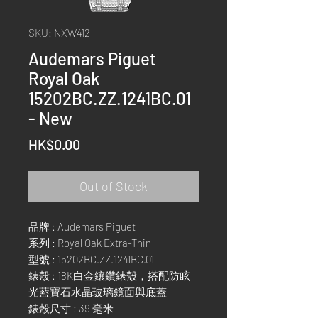
SKU: NXW412
Audemars Piguet
Royal Oak
15202BC.ZZ.1241BC.01
- New
Price
HK$0.00
Out of Stock
品牌 : Audemars Piguet
系列 : Royal Oak Extra-Thin
型號 : 15202BC.ZZ.1241BC.01
錶殼 : 18K白金鑲鑽錶殼，搭配防眩
光藍寶石水晶玻璃鏡面與底蓋
錶殼尺寸 : 39 毫米