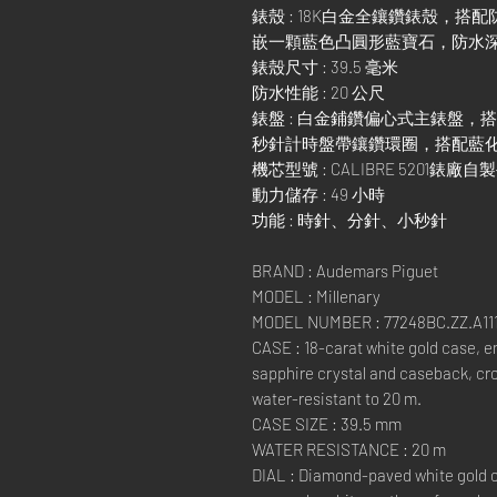
錶殼 : 18K白金全鑲鑽錶殼，
嵌一顆藍色凸圓形藍寶石，防水深
錶殼尺寸 : 39.5 毫米
防水性能 : 20 公尺
錶盤 : 白金鋪鑽偏心式主錶盤
秒針計時盤帶鑲鑽環圈，搭配藍
機芯型號 : CALIBRE 5201錶
動力儲存 : 49 小時
功能 : 時針、分針、小秒針
BRAND : Audemars Piguet
MODEL : Millenary
MODEL NUMBER : 77248BC.ZZ.A111
CASE : 18-carat white gold case, e
sapphire crystal and caseback, cr
water-resistant to 20 m.
CASE SIZE : 39.5 mm
WATER RESISTANCE : 20 m
DIAL : Diamond-paved white gold o