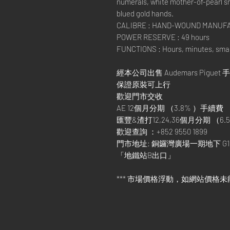
numerals, white mother-of-pearl s
blued gold hands.
CALIBRE : HAND-WOUND MANUFA
POWER RESERVE : 49 hours
FUNCTIONS : Hours, minutes, smal
經本公司出售 Audemars Piguet 
保證原裝可上行
歡迎門市交收
AE 12個月分期 （3.8% ）手續費
匯豐&渣打12,24,36個月分期 （6.5
歡迎查詢 ：+852 9550 1899
門市地址: 銅鑼灣廣場一期地下 G1
「地鐵站B出口」
*** 市場價格浮動，如網站價格未