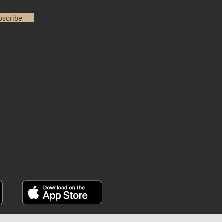
bscribe
INSTAGRAM
YOUTUBE
FACEBOOK