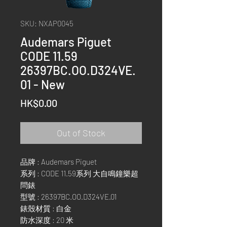
SKU: NXAP0045
Audemars Piguet
CODE 11.59
26397BC.OO.D324VE.
01 - New
Price
HK$0.00
Out of Stock
品牌 : Audemars Piguet
系列 : CODE 11.59系列 大自鳴鐘樂超
問錶
型號 : 26397BC.OO.D324VE.01
錶殼材質 : 白金
防水深度 : 20 米