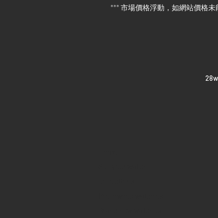
*** 市場價格浮動，如網站價格未
​28
Home
Sell your watch
Collections
Pre-owned watches
Brand new watches