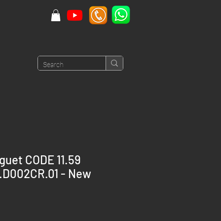
guet CODE 11.59
.D002CR.01 - New