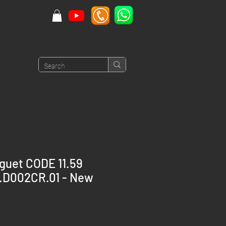
guet CODE 11.59
.D002CR.01 - New