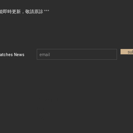
能即時更新，敬請原諒 ***
su
watches News
Return policy
Privacy policy
FAQ