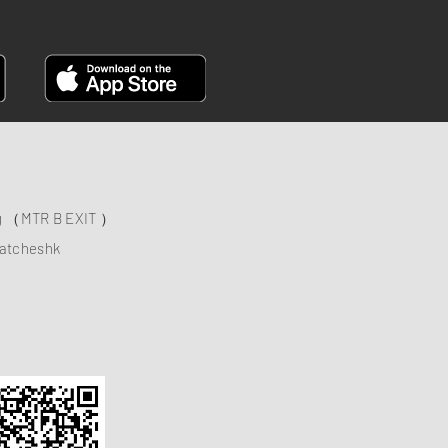
ng （MTR B EXIT ）
atcheshk