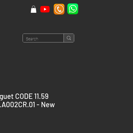
guet CODE 11.59
.A002CR.01 - New