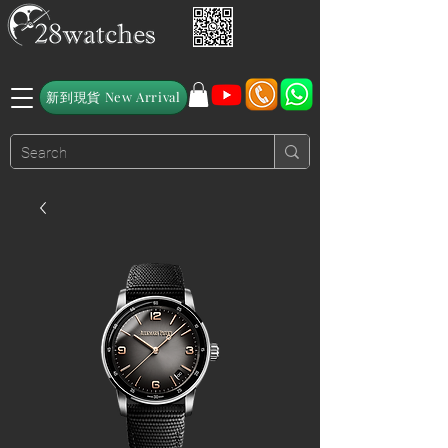
新到現貨 New Arrival