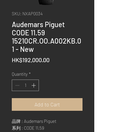
SKU: NXAP0034
Audemars Piguet
CODE 11.59
15210CR.OO.A002KB.0
1 - New
Price
HK$192,000.00
Quantity
*
Add to Cart
品牌 : Audemars Piguet
系列 : CODE 11.59