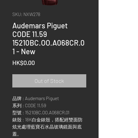
SKU: NXW278
Audemars Piguet
CODE 11.59
15210BC.OO.A068CR.0
1 - New
Price
HK$0.00
Out of Stock
品牌 : Audemars Piguet
系列 : CODE 11.59
型號 : 15210BC.OO.A068CR.01
錶殼 : 18K白金錶殼，搭配經雙面防
炫光處理藍寶石水晶玻璃鏡面與底
蓋。