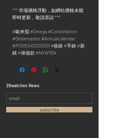
*** 市場價格浮動，如網站價格未能
即時更新，敬請原諒 ***
#歐米茄 #Omega #Constellation
#Globemaster #Annualcalendar
#M13053412203001 #收錶 #手錶 #新
錶 #保值款 #NXW1014
​28watches News
subscribe