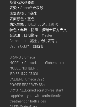
藍寶石水晶鏡面
表殼：Sedna™金表殼
表殼直徑：41毫米
表面顏色：藍色
防水性能：10 巴 (100 米 / 330 呎)
特色：年曆，防磁，獲瑞士官方天文
台認證，日期顯示，Master
Chronometer認證，透明表背，
Sedna Gold™，自動表
BRAND：Omega
MODEL：Constellation Globemaster
MODEL NUMBER：
130.53.41.22.03.001
CALIBRE: Omega 8923
POWER RESERVE: 55hours
CRYSTAL:Domed scratch-resistant
sapphire crystal with antireflective
treatment on both sides
CASE: Sedna™ gold