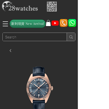
新到現貨 New Arrival