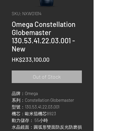
SKU: NXWO1014
Omega Constellation
Globemaster
130.53.41.22.03.001 -
New
Price
HK$233,100.00
Out of Stock
品牌：Omega
系列：Constellation Globemaster
型號：130.53.41.22.03.001
機芯：歐米茄機芯8923
動力儲存： 55小時
水晶鏡面：圓弧形雙面防反光防磨損