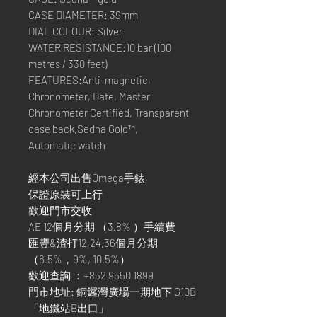
CASE DIAMETER: 39mm
DIAL COLOUR: Silver
WATER RESISTANCE:10 bar (100
metres / 330 feet)
FEATURES:Anti-magnetic,
Chronometer, Date, Master
Chronometer Certified, Transparent
case back,Sedna Gold™,
Automatic watch
經本公司出售Omega手錶,
保證原裝可上行
歡迎門市交收
AE 12個月分期 （3.8% ）手續費
匯豐&渣打12,24,36個月分期
（6.5%，9%, 10.5%）
歡迎查詢 ：+852 9550 1899
門市地址: 銅鑼灣廣場一期地下 G10B
「地鐵站B出口」