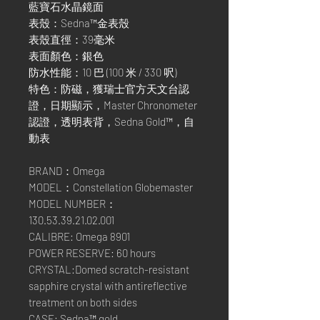
藍寶石水晶鏡面
表殼：Sedna™金表殼
表殼直徑：39毫米
表面顏色：銀色
防水性能：10 巴 (100 米 / 330 呎)
特色：防磁，獲瑞士官方天文台認
證，日期顯示，Master Chronometer
認證，透明表背，Sedna Gold™，自
動表
BRAND：Omega
MODEL：Constellation Globemaster
MODEL NUMBER：
130.53.39.21.02.001
CALIBRE: Omega 8901
POWER RESERVE: 60 hours
CRYSTAL:Domed scratch-resistant
sapphire crystal with antireflective
treatment on both sides
CASE: Sedna™ gold