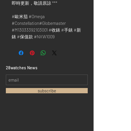
即時更新，敬請原諒 ***
#歐米茄 #Omega
#Constellation#Globemaster
#M13033392103001 #收錶 #手錶 #新
錶 #保值款 #NXW1009
​28watches News
subscribe