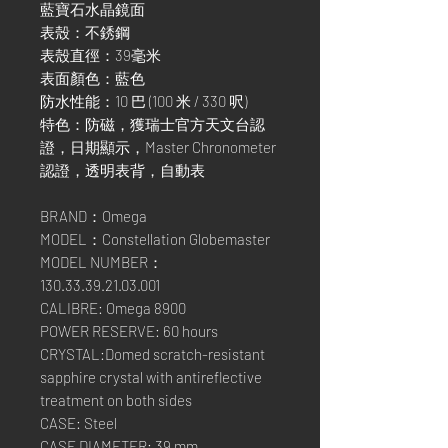
藍寶石水晶鏡面
表殼：不銹鋼
表殼直徑：39毫米
表面顏色：藍色
防水性能：10 巴 (100 米 / 330 呎)
特色：防磁，獲瑞士官方天文台認
證，日期顯示，Master Chronometer
認證，透明表背，自動表
BRAND：Omega
MODEL：Constellation Globemaster
MODEL NUMBER：
130.33.39.21.03.001
CALIBRE: Omega 8900
POWER RESERVE: 60 hours
CRYSTAL:Domed scratch-resistant
sapphire crystal with antireflective
treatment on both sides
CASE: Steel
CASE DIAMETER: 39 mm