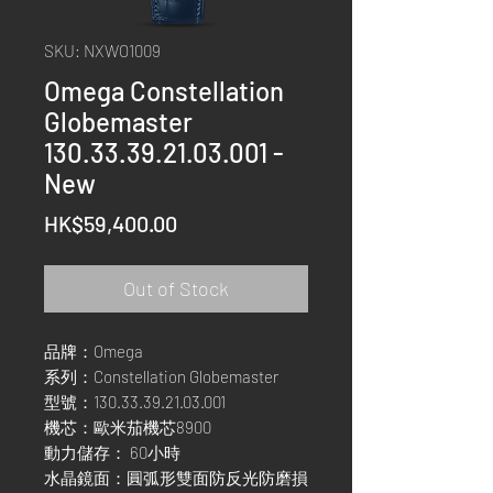
SKU: NXWO1009
Omega Constellation
Globemaster
130.33.39.21.03.001 -
New
Price
HK$59,400.00
Out of Stock
品牌：Omega
系列：Constellation Globemaster
型號：130.33.39.21.03.001
機芯：歐米茄機芯8900
動力儲存： 60小時
水晶鏡面：圓弧形雙面防反光防磨損