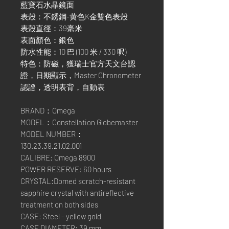
藍寶石水晶鏡面
表殼：不銹鋼-黄色K金雙色表殼
表殼直徑：39毫米
表面顏色：銀色
防水性能：10 巴 (100 米 / 330 呎)
特色：防磁，獲瑞士官方天文台認
證，日期顯示，Master Chronometer
認證，透明表背，自動表
BRAND：Omega
MODEL：Constellation Globemaster
MODEL NUMBER：
130.23.39.21.02.001
CALIBRE: Omega 8900
POWER RESERVE: 60 hours
CRYSTAL:Domed scratch-resistant
sapphire crystal with antireflective
treatment on both sides
CASE: Steel - yellow gold
CASE DIAMETER: 39 mm