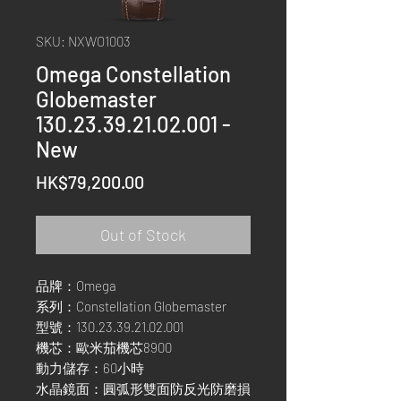
SKU: NXWO1003
Omega Constellation
Globemaster
130.23.39.21.02.001 -
New
Price
HK$79,200.00
Out of Stock
品牌：Omega
系列：Constellation Globemaster
型號：130.23.39.21.02.001
機芯：歐米茄機芯8900
動力儲存：60小時
水晶鏡面：圓弧形雙面防反光防磨損