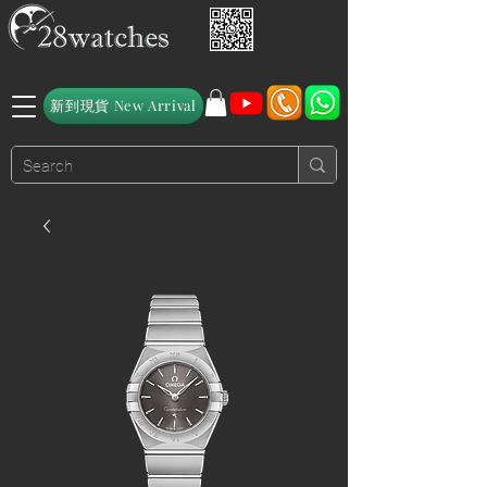
新到現貨 New Arrival