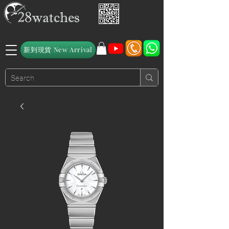
新到現貨 New Arrival