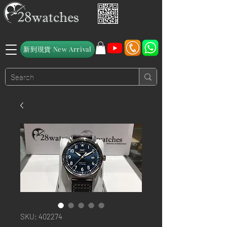
新到現貨 New Arrival
SKU: 402274