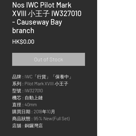
Nos IWC Pilot Mark
XVIII 小王子 IW327010
- Causeway Bay
branch
Price
HK$0.00
Out of Stock
品牌 : IWC「行貨」「保養中」
系列 : Pilot Mark XVIII 小王子
型號 : IW327010
機芯 : 自動上鏈
直徑 : 40mm
購買日期 : 2018年10月
商品狀態 : 95% New (Full Set)
店舖 : 銅鑼灣店