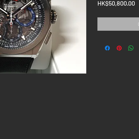
P
HK$50,800.00