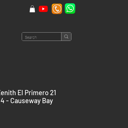
nith El Primero 21
4 - Causeway Bay