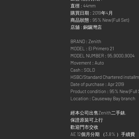
直徑 : 44mm
購買日期 : 2019年4月
商品狀態 : 95% New (Full Set)
店舖 : 銅鑼灣店
BRAND : Zenith
MODEL : El Primero 21
MODEL NUMBER : 95.9000.9004
Movement : Auto
Cash : SOLD
HSBC/Standard Chartered installm
Date of purchase : Apr 2019
Product condition : 95% New (Full 
Location : Causeway Bay branch
經本公司出售Zenith二手錶,
保證原裝可上行
歡迎門市交收
AE 12個月分期 （3.8% ）手續費