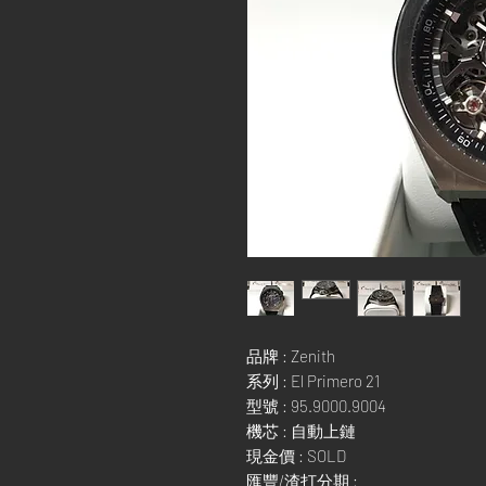
品牌 : Zenith
系列 : El Primero 21
型號 : 95.9000.9004
機芯 : 自動上鏈
現金價 : SOLD
匯豐/渣打分期 :