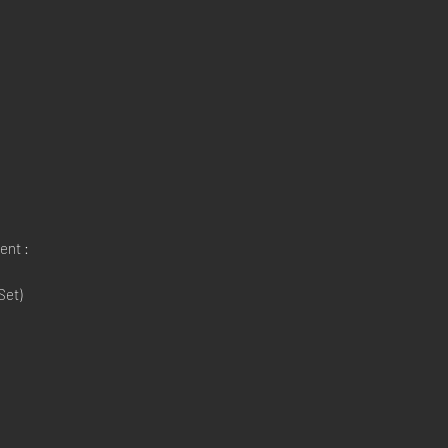
ent :
Set)