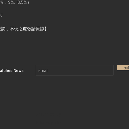
%，9%, 10.5%）
7
查詢，不便之處敬請原諒】
su
watches News
Return policy
Privacy policy