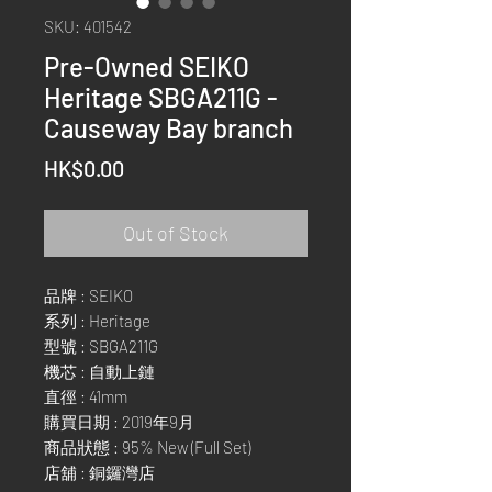
SKU: 401542
Pre-Owned SEIKO
Heritage SBGA211G -
Causeway Bay branch
Price
HK$0.00
Out of Stock
品牌 : SEIKO
系列 : Heritage
型號 : SBGA211G
機芯 : 自動上鏈
直徑 : 41mm
購買日期 : 2019年9月
商品狀態 : 95% New (Full Set)
店舖 : 銅鑼灣店