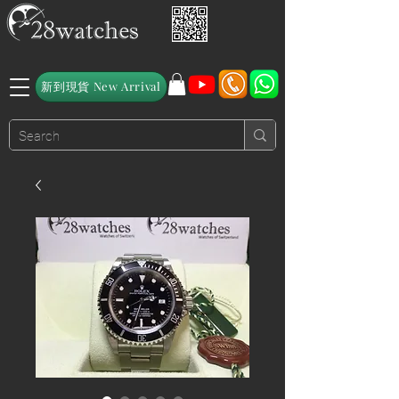
新到現貨 New Arrival