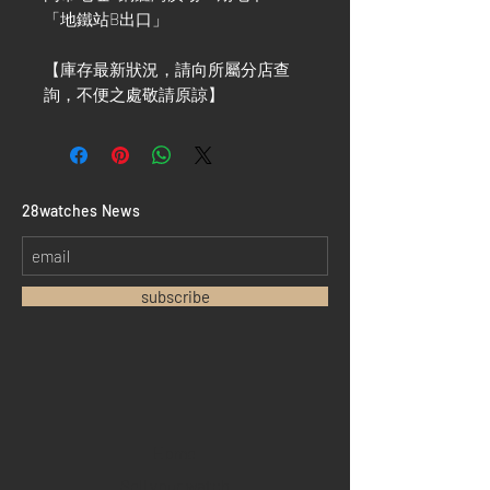
「地鐵站B出口」
【庫存最新狀況，請向所屬分店查
詢，不便之處敬請原諒】
​28watches News
subscribe
Home
Sell your watch