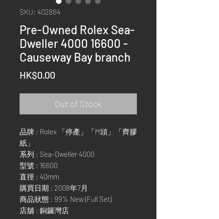
SKU: 402864
Pre-Owned Rolex Sea-
Dweller 4000 16600 -
Causeway Bay branch
Price
HK$0.00
Out of Stock
品牌 : Rolex 「停產」「M頭」「齊膠
紙」
系列 : Sea-Dweller 4000
型號 : 16600
直徑 : 40mm
購買日期 : 2008年7月
商品狀態 : 99% New (Full Set)
店舖 : 銅鑼灣店