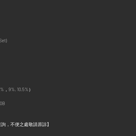
Set)
%，9%, 10.5%）
0B
查詢，不便之處敬請原諒】