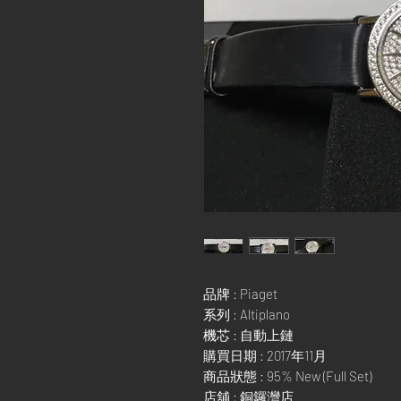
品牌 : Piaget
系列 : Altiplano
機芯 : 自動上鏈
購買日期 : 2017年11月
商品狀態 : 95% New (Full Set)
店舖 : 銅鑼灣店