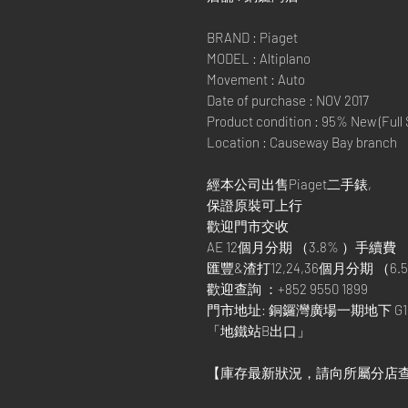
BRAND : Piaget
MODEL : Altiplano
Movement : Auto
Date of purchase : NOV 2017
Product condition : 95% New (Full 
Location : Causeway Bay branch
經本公司出售Piaget二手錶,
保證原裝可上行
歡迎門市交收
AE 12個月分期 （3.8% ）手續費
匯豐&渣打12,24,36個月分期 （6.5
歡迎查詢 ：+852 9550 1899
門市地址: 銅鑼灣廣場一期地下 G1
「地鐵站B出口」
【庫存最新狀況，請向所屬分店