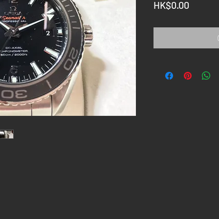
Price
HK$0.00